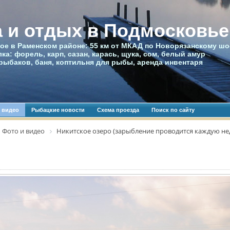
 и отдых в Подмосковье
ое в Раменском районе: 55 км от МКАД по Новорязанскому шо
ка: форель, карп, сазан, карась, щука, сом, белый амур
рыбаков, баня, коптильня для рыбы, аренда инвентаря
 видео
Рыбацкие новости
Схема проезда
Поиск по сайту
Фото и видео
Никитское озеро (зарыбление проводится каждую не