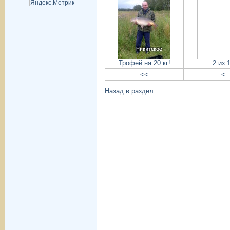
Трофей на 20 кг!
2 из 
<<
<
Назад в раздел