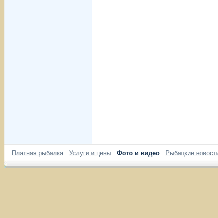
Платная рыбалка
Услуги и цены
Фото и видео
Рыбацкие новост