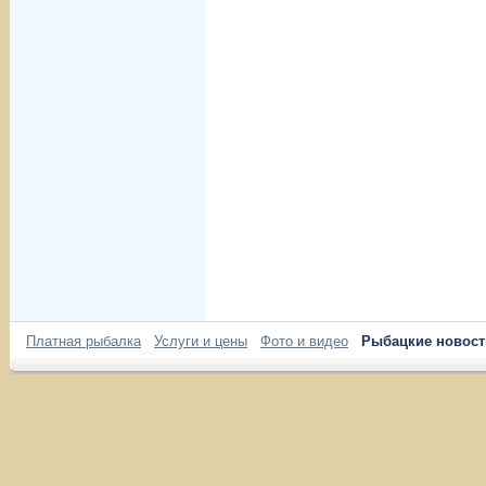
Платная рыбалка
Услуги и цены
Фото и видео
Рыбацкие новост