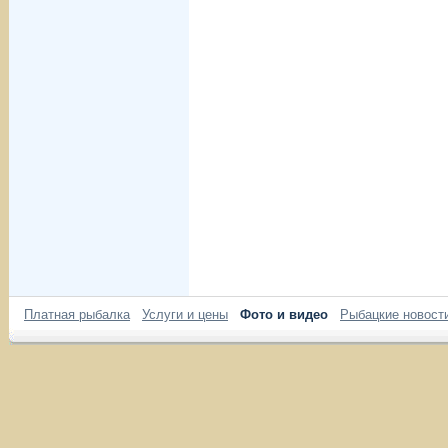
Платная рыбалка
Услуги и цены
Фото и видео
Рыбацкие новост