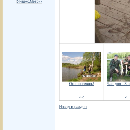
Ого попалась!
Час дня - 3 
<<
<
Назад в раздел