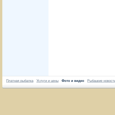
Платная рыбалка
Услуги и цены
Фото и видео
Рыбацкие новост