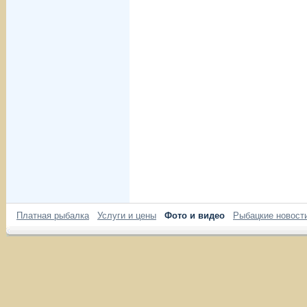
Платная рыбалка
Услуги и цены
Фото и видео
Рыбацкие новост