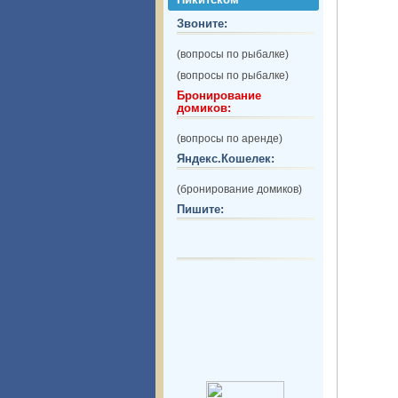
Звоните:
(вопросы по рыбалке)
(вопросы по рыбалке)
Бронирование
домиков:
(вопросы по аренде)
Яндекс.Кошелек:
(бронирование домиков)
Пишите: