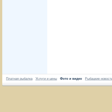
Платная рыбалка
Услуги и цены
Фото и видео
Рыбацкие новост