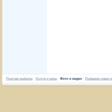
Платная рыбалка
Услуги и цены
Фото и видео
Рыбацкие новост