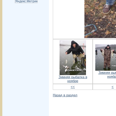
Зимняя ры
нояб
Зимняя рыбалка в
ноябре
<<
<
Назад в раздел