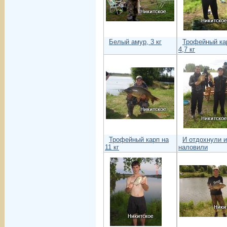
Белый амур, 3 кг
Трофейный ка
4,7 кг
Трофейный карп на
И отдохнули 
11 кг
наловили