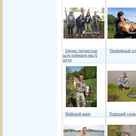
Одних пятнистых
Трофейный ул
щук поймали мы 6
штук
Майский карп
Хороший улов