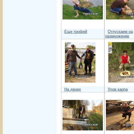
Еще трофей
Отпускаем на
размножение
На двоих
Улов карпа