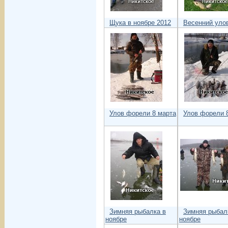
Щука в ноябре 2012
Весенний уло
Улов форели 8 марта
Улов форели 
Зимняя рыбалка в
Зимняя рыбал
ноябре
ноябре