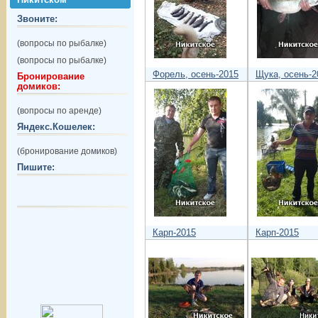
Звоните:
(вопросы по рыбалке)
(вопросы по рыбалке)
Форель, осень-2015
Щука, осень-2
Бронирование
домиков:
(вопросы по аренде)
Яндекс.Кошелек:
(бронирование домиков)
Пишите:
Карп-2015
Карп-2015