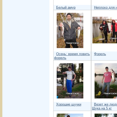
Белый амур
Неплохо для 
Осень: время ловить
Форель
форель
Хорошие щучки
Везет же люд
Щука на 5 кг