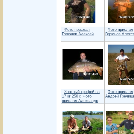
Фото прислал
Фото прислал
Горюнов Алексей
Горюнов Алекс
Знатный трофей на
Фото прислал
17 кг 250 г. Фото
Андрей Гречиш
прислал Александр