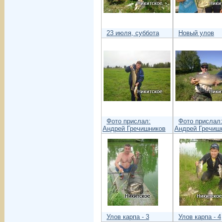
23 июля, суббота
Новый улов
Фото прислал:
Фото прислал
Андрей Гречишников
Андрей Гречиш
Улов карпа - 3
Улов карпа - 4