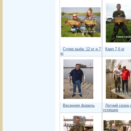
Супер рыба: 12 кг и 7
Карп 7,6 кг
кг
Весенняя форель
Летний сезон 
успешно