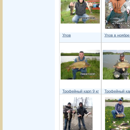
Улов
Улов в ноябре
Трофейный карп 9 кг
Трофейный кар