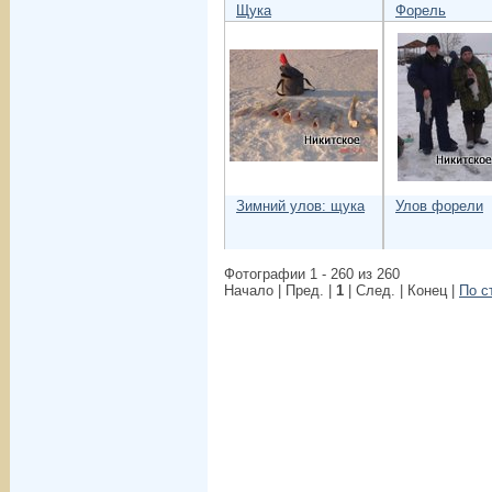
Щука
Форель
Зимний улов: щука
Улов форели
Фотографии 1 - 260 из 260
Начало | Пред. |
1
| След. | Конец
|
По с