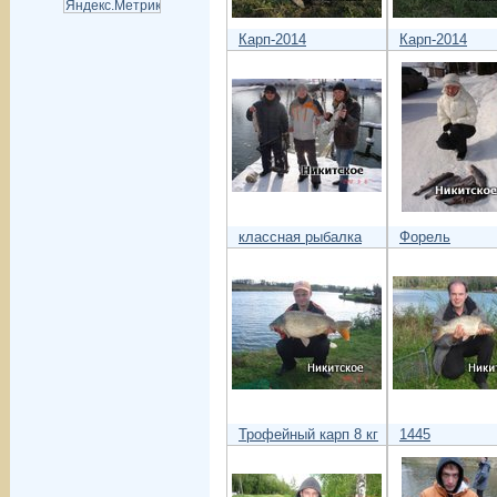
Карп-2014
Карп-2014
классная рыбалка
Форель
Трофейный карп 8 кг
1445