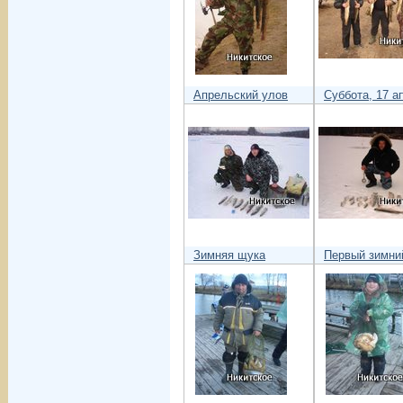
Апрельский улов
Суббота, 17 а
Зимняя щука
Первый зимни