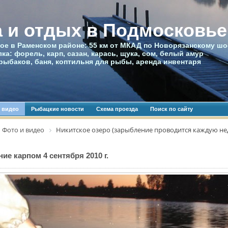
 и отдых в Подмосковье
ое в Раменском районе: 55 км от МКАД по Новорязанскому шо
ка: форель, карп, сазан, карась, щука, сом, белый амур
рыбаков, баня, коптильня для рыбы, аренда инвентаря
 видео
Рыбацкие новости
Схема проезда
Поиск по сайту
Фото и видео
Никитское озеро (зарыбление проводится каждую не
ие карпом 4 сентября 2010 г.