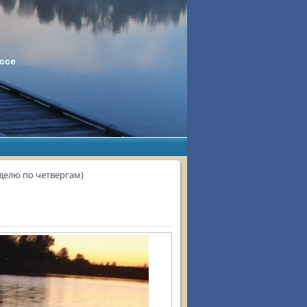
ссе
делю по четвергам)