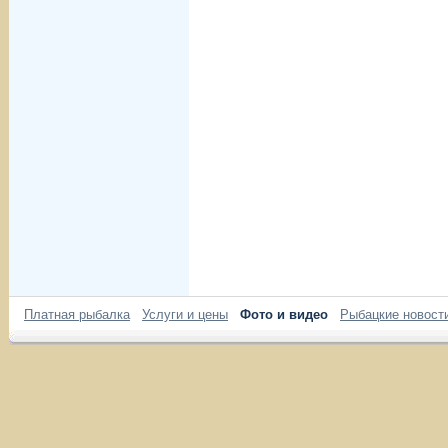
Платная рыбалка
Услуги и цены
Фото и видео
Рыбацкие новост