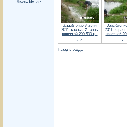
Зарыбление 8 июня
Зарыбление
2011: карась, 2 тонны
2011: карась
навеской 200-500 гр.
навеской 200
<<
<
Назад в раздел