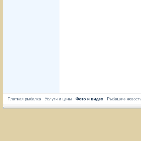
Платная рыбалка
Услуги и цены
Фото и видео
Рыбацкие новост