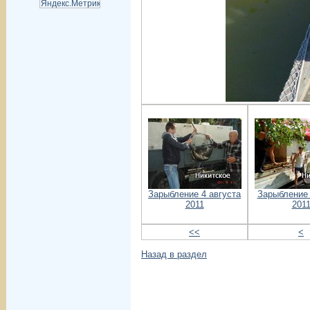
Зарыбление 4 августа
Зарыбление
2011
201
<<
<
Назад в раздел