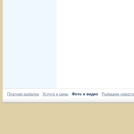
Платная рыбалка
Услуги и цены
Фото и видео
Рыбацкие новост