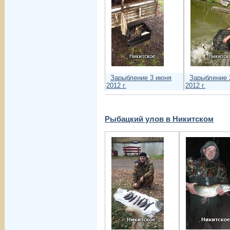
Зарыбление 3 июня
Зарыбление 
2012 г.
2012 г.
Рыбацкий улов в Никитском