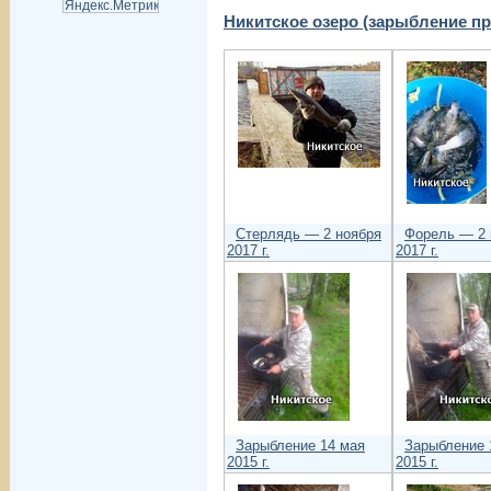
Никитское озеро (зарыбление п
Стерлядь — 2 ноября
Форель — 2 
2017 г.
2017 г.
Зарыбление 14 мая
Зарыбление 
2015 г.
2015 г.