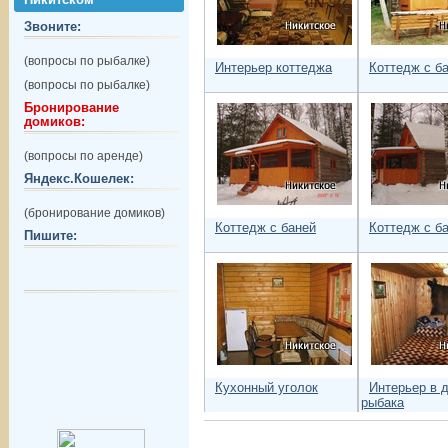
Звоните:
(вопросы по рыбалке)
Интерьер коттеджа
Коттедж с б
(вопросы по рыбалке)
Бронирование
домиков:
(вопросы по аренде)
Яндекс.Кошелек:
(бронирование домиков)
Коттедж с баней
Коттедж с б
Пишите:
Кухонный уголок
Интерьер в 
рыбака