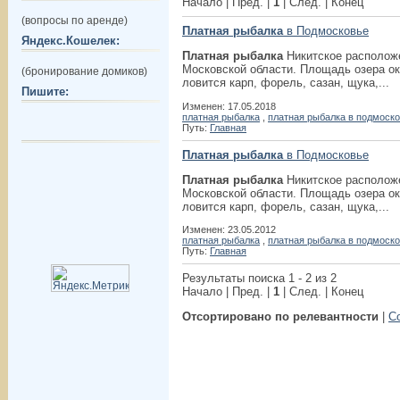
Начало | Пред. |
1
| След. | Конец
(вопросы по аренде)
Платная рыбалка
в Подмосковье
Яндекс.Кошелек:
Платная рыбалка
Никитское расположе
Московской области. Площадь озера око
(бронирование домиков)
ловится карп, форель, сазан, щука,...
Пишите:
Изменен: 17.05.2018
платная рыбалка
,
платная рыбалка в подмоск
Путь:
Главная
Платная рыбалка
в Подмосковье
Платная рыбалка
Никитское расположе
Московской области. Площадь озера око
ловится карп, форель, сазан, щука,...
Изменен: 23.05.2012
платная рыбалка
,
платная рыбалка в подмоск
Путь:
Главная
Результаты поиска 1 - 2 из 2
Начало | Пред. |
1
| След. | Конец
Отсортировано по релевантности
|
С