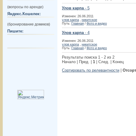
(вопросы по аренде)
Улов карпа
- 5
Яндекс.Кошелек:
Изменен: 26.06.2011
улов карпа
,
никитское
Путь:
Главная
/
Фото и видео
(бронирование домиков)
Пишите:
Улов карпа
- 4
Изменен: 26.06.2011
улов карпа
,
никитское
Путь:
Главная
/
Фото и видео
Результаты поиска 1 - 2 из 2
Начало | Пред. |
1
| След. | Конец
Сортировать по релевантности
|
Отсорт