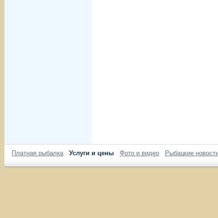
Платная рыбалка
Услуги и цены
Фото и видео
Рыбацкие новост