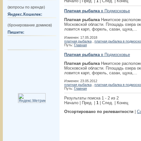
Начало | Пред. |
1
| След. | Конец
(вопросы по аренде)
Платная рыбалка
в Подмосковье
Яндекс.Кошелек:
Платная рыбалка
Никитское расположе
Московской области. Площадь озера око
(бронирование домиков)
ловится карп, форель, сазан, щука,...
Пишите:
Изменен: 17.05.2018
платная рыбалка
,
платная рыбалка в подмоск
Путь:
Главная
Платная рыбалка
в Подмосковье
Платная рыбалка
Никитское расположе
Московской области. Площадь озера око
ловится карп, форель, сазан, щука,...
Изменен: 23.05.2012
платная рыбалка
,
платная рыбалка в подмоск
Путь:
Главная
Результаты поиска 1 - 2 из 2
Начало | Пред. |
1
| След. | Конец
Отсортировано по релевантности
|
С