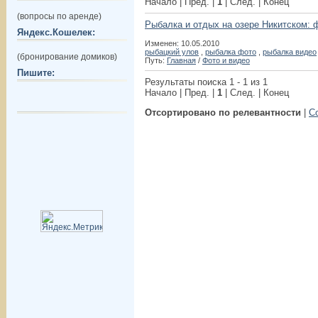
Начало | Пред. |
1
| След. | Конец
(вопросы по аренде)
Рыбалка и отдых на озере Никитском: 
Яндекс.Кошелек:
Изменен: 10.05.2010
рыбацкий улов
,
рыбалка фото
,
рыбалка видео
(бронирование домиков)
Путь:
Главная
/
Фото и видео
Пишите:
Результаты поиска 1 - 1 из 1
Начало | Пред. |
1
| След. | Конец
Отсортировано по релевантности
|
С